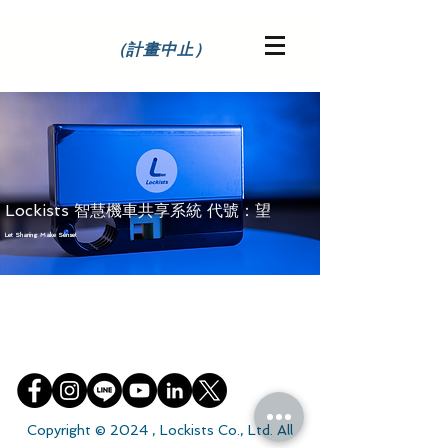
（計畫中止）
Lockists​ 智慧機車共享系統 代號：望
Let Sharing Make Sense!
Copyright © 2024 , Lockists Co., Ltd. All