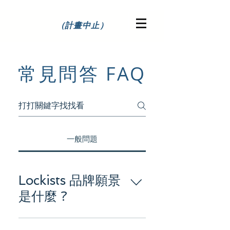
（計畫中止）
常見問答 FAQ
一般問題
Lockists 品牌願景
是什麼 ?
Lockists 是透過智慧機車共享系統，