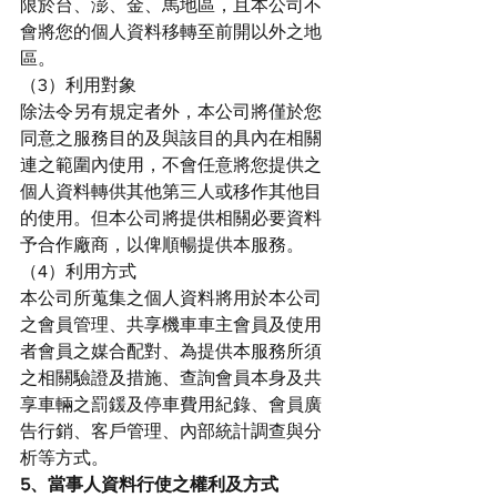
限於台、澎、金、馬地區，且本公司不
會將您的個人資料移轉至前開以外之地
區。
（3）利用對象
除法令另有規定者外，本公司將僅於您
同意之服務目的及與該目的具內在相關
連之範圍內使用，不會任意將您提供之
個人資料轉供其他第三人或移作其他目
的使用。但本公司將提供相關必要資料
予合作廠商，以俾順暢提供本服務。
（4）利用方式
本公司所蒐集之個人資料將用於本公司
之會員管理、共享機車車主會員及使用
者會員之媒合配對、為提供本服務所須
之相關驗證及措施、查詢會員本身及共
享車輛之罰鍰及停車費用紀錄、會員廣
告行銷、客戶管理、內部統計調查與分
析等方式。
5、當事人資料行使之權利及方式