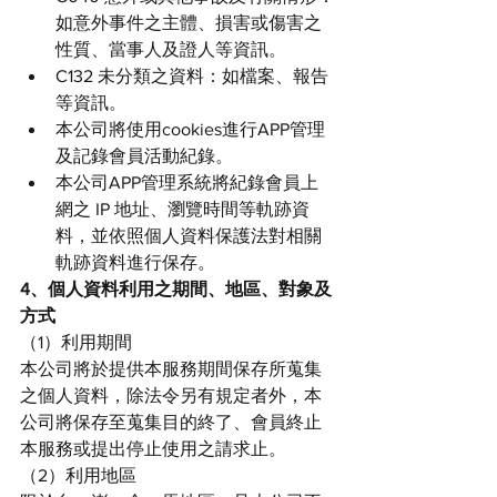
如意外事件之主體、損害或傷害之
性質、當事人及證人等資訊。
C132 未分類之資料：如檔案、報告
等資訊。
本公司將使用cookies進行APP管理
及記錄會員活動紀錄。
本公司APP管理系統將紀錄會員上
網之 IP 地址、瀏覽時間等軌跡資
料，並依照個人資料保護法對相關
軌跡資料進行保存。
4、個人資料利用之期間、地區、對象及
方式
（1）利用期間
本公司將於提供本服務期間保存所蒐集
之個人資料，除法令另有規定者外，本
公司將保存至蒐集目的終了、會員終止
本服務或提出停止使用之請求止。
（2）利用地區