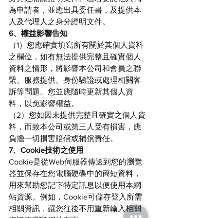
為申請者，並應出具委任書，及提供本
人及代理人之身分證明文件。
6、權益影響告知
（1）您應確實填寫所有關於其個人資料
之欄位，如有無法提供完整且確實個人
資料之情形，將影響本公司和會員之聯
繫、服務提供、身份驗證或處理相關客
訴等問題。您並應隨時更新其個人資
料，以免影響權益。
（2）您如因未提供完整且確實之個人資
料，而致本公司或第三人受有損害，應
負擔一切損害賠償或補償責任。
7、Cookie技術之使用
Cookie是從Web伺服器傳送到您的瀏覽
器並保存在您電腦硬碟中的簡短資料，
用來幫助您記下特定訊息以便使用本網
站資源。例如，Cookie可儲存登入所需
相關資訊，讓您往後不用重新輸入相關