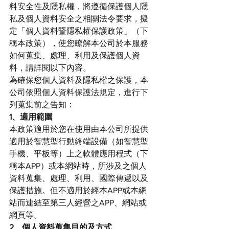
料安全性及隱私權，將遵循保護個人隱
私及個人資料安全之相關法令要求，擬
定「個人資料暨隱私權保護政策」（下
稱本政策），使您瞭解本公司於本服務
如何蒐集、處理、利用及保護個人資
料，請詳閱以下內容。
為確保您個人資料及隱私權之保護，本
公司依照個人資料保護法規定，進行下
列蒐集前之告知：
1、適用範圍
本政策適用於您在使用由本公司所提供
適用於智慧型行動終端設備（如智慧型
手機、平板等）上之軟體應用程式（下
稱本APP）或本網站時，所涉及之個人
資料蒐集、處理、利用、國際傳遞以及
保護措施。但不適用於經本APP或本網
站而連結至第三人經營之APP、網站或
網頁等。
2、個人資料蒐集目的及方式