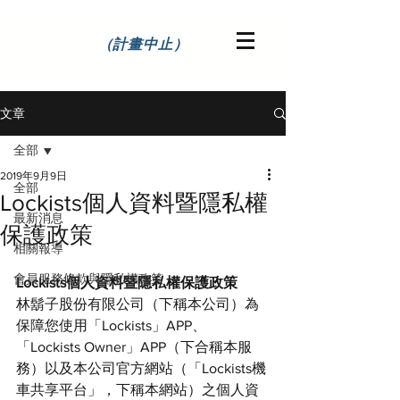
（計畫中止）
文章
全部
2019年9月9日
全部
Lockists個人資料暨隱私權
最新消息
保護政策
相關報導
會員服務條款與隱私權政策
Lockists個人資料暨隱私權保護政策
林鬍子股份有限公司（下稱本公司）為
保障您使用「Lockists」APP、
「Lockists Owner」APP（下合稱本服
務）以及本公司官方網站（「Lockists機
車共享平台」，下稱本網站）之個人資