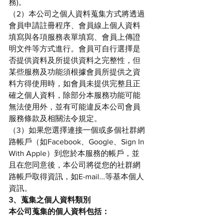
務)。
（2）本公司之個人資料蒐集方式將透過
會員申請註冊程序、會員線上個人資料
填寫與各項服務表單填寫、會員上傳證
明文件等方式進行。會員可自行選擇是
否提供資料及所提供資料之完整性，但
某些服務及功能須根據會員所提供之資
料方得使用時，如會員未提供完整且正
確之個人資料，除部分本服務功能可能
無法使用外，並有可能違反本公司會員
服務條款及相關法令規定。
（3）如果您選擇連接一個或多個社群網
路帳戶（如Facebook、Google、Sign In 
With Apple）到您於本服務的帳戶，並
且在您同意後，本公司將從您的社群網
路帳戶取得資訊，如E-mail...等基本個人
資訊。
3、蒐集之個人資料類別
本公司蒐集的個人資料包括：