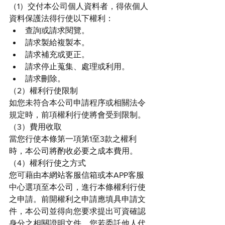
（1）交付本公司個人資料者，得依個人
資料保護法得行使以下權利：
查詢或請求閱覽。
請求製給複製本。
請求補充或更正。
請求停止蒐集、處理或利用。
請求刪除。
（2）權利行使限制
如您未符合本公司申請程序或相關法令
規定時，前項權利行使將會受到限制。
（3）費用收取
當您行使本條第一項第1至3款之權利
時，本公司將酌收必要之成本費用。
（4）權利行使之方式
您可藉由本網站客服信箱或本APP客服
中心選項至本公司，進行本條權利行使
之申請。前開權利之申請應填具申請文
件，本公司並得向您要求提出可資確認
身分之相關證明文件。您若委託他人代