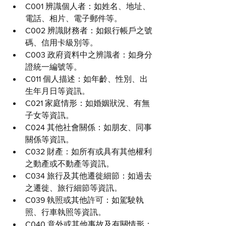
C001 辨識個人者：如姓名、地址、
電話、相片、電子郵件等。
C002 辨識財務者：如銀行帳戶之號
碼、信用卡級別等。
C003 政府資料中之辨識者：如身分
證統一編號等。
C011 個人描述：如年齡、性別、出
生年月日等資訊。
C021 家庭情形：如婚姻狀況、有無
子女等資訊。
C024 其他社會關係：如朋友、同事
關係等資訊。
C032 財產：如所有或具有其他權利
之動產或不動產等資訊。
C034 旅行及其他遷徙細節：如過去
之遷徙、旅行細節等資訊。
C039 執照或其他許可：如駕駛執
照、行車執照等資訊。
C040 意外或其他事故及有關情形：