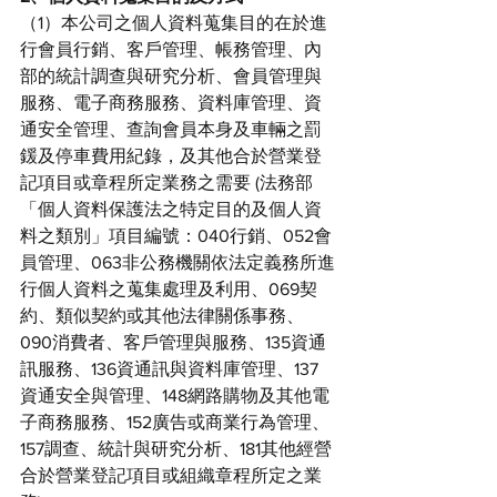
（1）本公司之個人資料蒐集目的在於進
行會員行銷、客戶管理、帳務管理、內
部的統計調查與研究分析、會員管理與
服務、電子商務服務、資料庫管理、資
通安全管理、查詢會員本身及車輛之罰
鍰及停車費用紀錄，及其他合於營業登
記項目或章程所定業務之需要 (法務部
「個人資料保護法之特定目的及個人資
料之類別」項目編號：040行銷、052會
員管理、063非公務機關依法定義務所進
行個人資料之蒐集處理及利用、069契
約、類似契約或其他法律關係事務、
090消費者、客戶管理與服務、135資通
訊服務、136資通訊與資料庫管理、137
資通安全與管理、148網路購物及其他電
子商務服務、152廣告或商業行為管理、
157調查、統計與研究分析、181其他經營
合於營業登記項目或組織章程所定之業