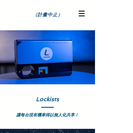
（計畫中止）
Lockists​ 智慧機車共享系統
Let Sharing Make Sense !
Lockists
讓每台現有機車得以無人化共享！