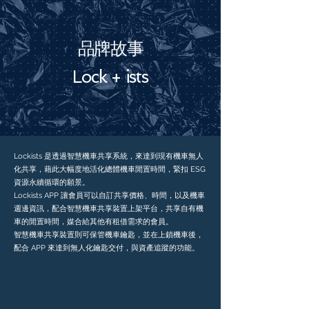
品牌故事
Lock + ists
Lockists 是透過智慧機車共享系統，來達到現有機車無人
化共享，藉此大幅度地活化總體機車閒置時間，緊扣 ESG
資源永續循環的願景。
Lockists APP 讓會員可以自訂共享價格、時間，以及機車
週邊資訊，配合智慧機車共享裝置上架平台，共享自有機
車的閒置時間，媒合給其他有租借需求的會員。
智慧機車共享裝置則可保管機車鑰匙，並在上鎖機車後，
配合 APP 來達到無人化鑰匙交付，與資產追蹤的功能。