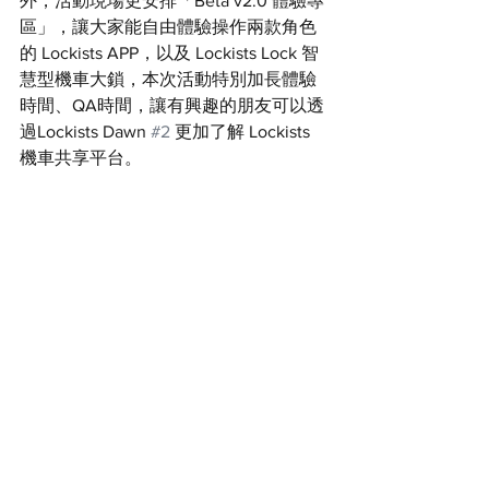
外，活動現場更安排「Beta v2.0 體驗專
區」，讓大家能自由體驗操作兩款角色
的 Lockists APP，以及 Lockists Lock 智
慧型機車大鎖，本次活動特別加長體驗
時間、QA時間，讓有興趣的朋友可以透
過Lockists Dawn 
#2
 更加了解 Lockists 
機車共享平台。 