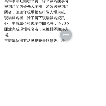
為維護活動體驗品質，線上報名能享有
報到時間內優先入場權，若超過報到時
間者，須遵守現場報名排隊入場規範。
現場報名者，除了留下現場報名資訊
外，主辦單位視現場空間允許，19：30
開放完成現場報名者，依據排隊順序入
場。
主辦單位擁有活動規範最終修改、決
定、解釋權。
最新消息
留言