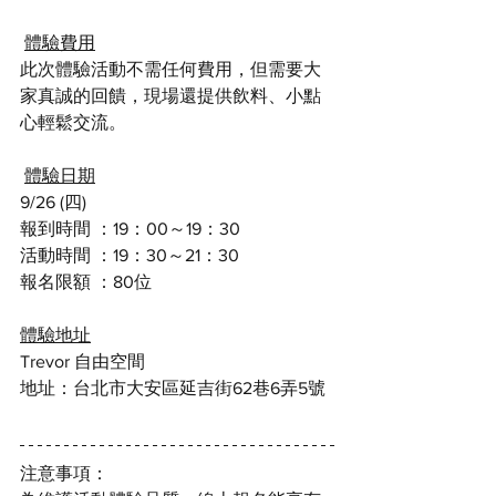
體驗費用
此次體驗活動不需任何費用，但需要大
家真誠的回饋，現場還提供飲料、小點
心輕鬆交流。
體驗日期
9/26 (四) 
報到時間 ：19：00～19：30
活動時間 ：19：30～21：30
報名限額 ：80位
體驗地址
Trevor 自由空間
地址：台北市大安區延吉街62巷6弄5號
注意事項：