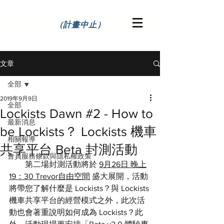
（計畫中止）
文章
全部
2019年9月9日
全部
Lockists Dawn #2 - How to
最新消息
be Lockists？ Lockists 機車
相關報導
共享平台 Beta 封測活動
會員服務條款與隱私權政策
        第二場封測活動將於 
9月26日 晚上
19：30 Trevor自由空間
 盛大展開，活動
將帶您了解什麼是 Lockists？與 Lockists 
機車共享平台的經營模式之外，此次活
動也會著重說明如何成為 Lockists？此