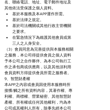
名、聯絡電話、地址、電子郵件地址及
其他依法受保護之個人資料。
基於本服務及本APP運作所需。
基於法律之規定。
基於司法機關或其他行政主管機關
之要求。
在緊急情況下為維護其他會員或第
三人之人身安全。
（3）會員同意為完善提供與本服務相關
之服務，本公司得提供會員之個人資料
予本公司之合作夥伴、為本公司執行工
作之承包商或供應商，以及其他須利用
會員資料方得提供會員所需之服務者。
9、智慧財產權
本APP之內容或會員因使用本服務時所
接獲/觸之所有資料內容，其著作權、專
利權、商標權、營業秘密、其他智慧財
產權、所有權或任何其他權利，均為本
公司或其權利人所有，除事先經本公司