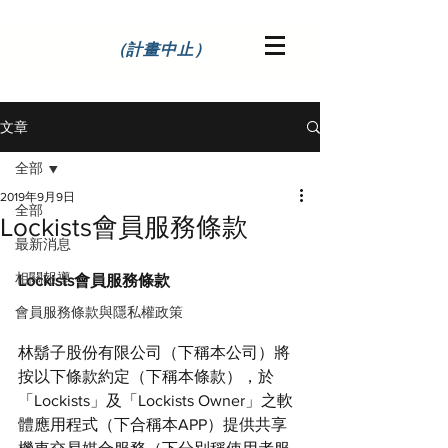
（計畫中止）
文章
全部
2019年9月9日
全部
Lockists會員服務條款
最新消息
相關報導
Lockists會員服務條款
會員服務條款與隱私權政策
林鬍子股份有限公司（下稱本公司）將
按以下條款約定（下稱本條款），於
「Lockists」及「Lockists Owner」之軟
體應用程式（下合稱本APP）提供共享