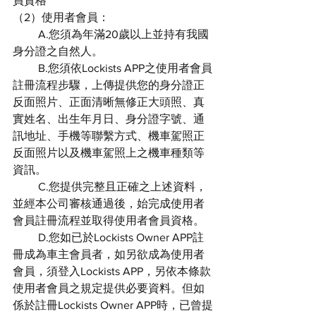
員資格
（2）使用者會員：
         A.您須為年滿20歲以上並持有我國
身分證之自然人。
         B.您須依Lockists APP之使用者會員
註冊流程步驟，上傳提供您的身分證正
反面照片、正面清晰無修正大頭照、真
實姓名、出生年月日、身分證字號、通
訊地址、手機等聯繫方式、機車駕照正
反面照片以及機車駕照上之機車種類等
資訊。
         C.您提供完整且正確之上述資料，
並經本公司審核通過後，始完成使用者
會員註冊流程並取得使用者會員資格。
         D.您如已於Lockists Owner APP註
冊成為車主會員者，如另欲成為使用者
會員，須登入Lockists APP，另依本條款
使用者會員之規定提供必要資料。但如
係於註冊Lockists Owner APP時，已曾提