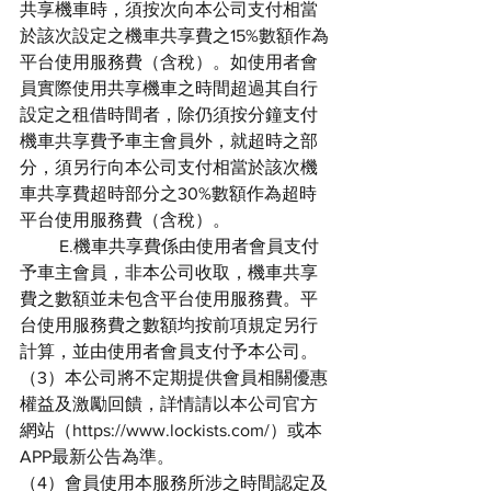
共享機車時，須按次向本公司支付相當
於該次設定之機車共享費之15%數額作為
平台使用服務費（含稅）。如使用者會
員實際使用共享機車之時間超過其自行
設定之租借時間者，除仍須按分鐘支付
機車共享費予車主會員外，就超時之部
分，須另行向本公司支付相當於該次機
車共享費超時部分之30%數額作為超時
平台使用服務費（含稅）。
         E.機車共享費係由使用者會員支付
予車主會員，非本公司收取，機車共享
費之數額並未包含平台使用服務費。平
台使用服務費之數額均按前項規定另行
計算，並由使用者會員支付予本公司。
（3）本公司將不定期提供會員相關優惠
權益及激勵回饋，詳情請以本公司官方
網站（https://www.lockists.com/）或本
APP最新公告為準。
（4）會員使用本服務所涉之時間認定及