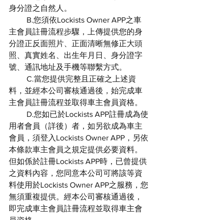
身分證之自然人。
         B.您須依Lockists Owner APP之車
主會員註冊流程步驟，上傳提供您的身
分證正反面照片、正面清晰無修正大頭
照、真實姓名、出生年月日、身分證字
號、通訊地址及手機等聯繫方式。
         C.當您提供完整且正確之上述資
料，並經本公司審核通過後，始完成車
主會員註冊流程並取得車主會員資格。
         D.您如已於Lockists APP註冊成為使
用者會員（詳後）者，如另欲成為車主
會員，須登入Lockists Owner APP，另依
本條款車主會員之規定提供必要資料。
但如係於註冊Lockists APP時，已曾提供
之資料內容，您同意本公司可將該等資
料使用於Lockists Owner APP之服務，您
無須重複提供。經本公司審核通過後，
即完成車主會員註冊流程並取得車主會