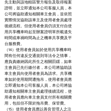
先主動與該地轄區警方報告及取得報案
證明，並立即通知本公司客服人員，本
公司將協助通知相關車主會員，並依照
實際情況協助該車主及使用者會員處理
後續流程。但使用者會員仍須支付自使
用共享機車時起至辦案證明單所載遺失
時間或車禍時間為止之機車共享費及平
台服務費。
（14）使用者會員如於使用共享機車時
間有任何違反交通規則等法令之情事，
應負責繳納因此所生之相關罰鍰，如車
主會員已先行繳付者，本公司將協助該
車主會員向使用者會員為請求。共享機
車如於使用期間遭拖吊，使用者會員應
立即通知本公司客服人員，本公司將協
助通知相關車主會員處理後續流程，使
用者會員應向車主會員支付所有相關費
用，包括但不限於拖吊費、保管費。
（15）使用者會員應以善良管理人之注