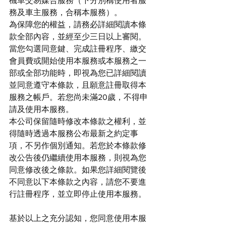
機車交易媒合服務（下分別稱使用者服
務及車主服務，合稱本服務）。
為保障您的權益，請務必詳細閱讀本條
款全部內容，並經至少三日以上審閱。
當您勾選同意鍵、完成註冊程序、繳交
會員費或開始使用本服務或本服務之一
部或全部功能時，即視為您已詳細閱讀
並同意遵守本條款，且願意註冊取得本
服務之帳戶。若您尚未滿20歲，不得申
請及使用本服務。
本公司保留隨時修改本條款之權利，並
得隨時透過本服務公布最新之約定事
項，不另作個別通知。若您於本條款修
改公告後仍繼續使用本服務，則視為您
同意修改後之條款。如果您詳細閱覽後
不同意以下本條款之內容，請您不要進
行註冊程序，並立即停止使用本服務。
基於以上之充分認知，您同意使用本服