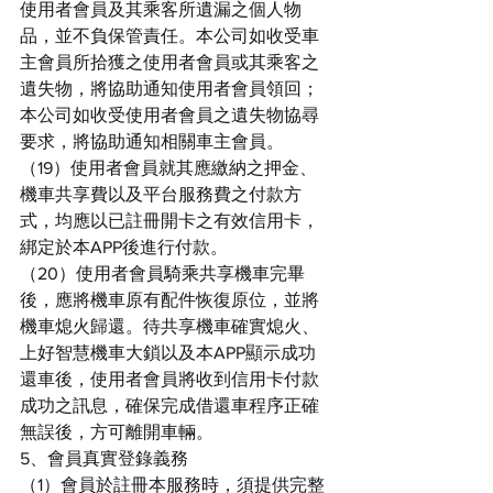
使用者會員及其乘客所遺漏之個人物
品，並不負保管責任。本公司如收受車
主會員所拾獲之使用者會員或其乘客之
遺失物，將協助通知使用者會員領回；
本公司如收受使用者會員之遺失物協尋
要求，將協助通知相關車主會員。
（19）使用者會員就其應繳納之押金、
機車共享費以及平台服務費之付款方
式，均應以已註冊開卡之有效信用卡，
綁定於本APP後進行付款。
（20）使用者會員騎乘共享機車完畢
後，應將機車原有配件恢復原位，並將
機車熄火歸還。待共享機車確實熄火、
上好智慧機車大鎖以及本APP顯示成功
還車後，使用者會員將收到信用卡付款
成功之訊息，確保完成借還車程序正確
無誤後，方可離開車輛。
5、會員真實登錄義務
（1）會員於註冊本服務時，須提供完整