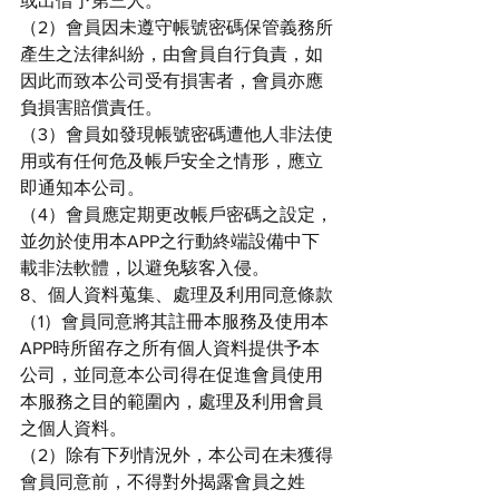
或出借予第三人。
（2）會員因未遵守帳號密碼保管義務所
產生之法律糾紛，由會員自行負責，如
因此而致本公司受有損害者，會員亦應
負損害賠償責任。
（3）會員如發現帳號密碼遭他人非法使
用或有任何危及帳戶安全之情形，應立
即通知本公司。
（4）會員應定期更改帳戶密碼之設定，
並勿於使用本APP之行動終端設備中下
載非法軟體，以避免駭客入侵。
8、個人資料蒐集、處理及利用同意條款
（1）會員同意將其註冊本服務及使用本
APP時所留存之所有個人資料提供予本
公司，並同意本公司得在促進會員使用
本服務之目的範圍內，處理及利用會員
之個人資料。
（2）除有下列情況外，本公司在未獲得
會員同意前，不得對外揭露會員之姓