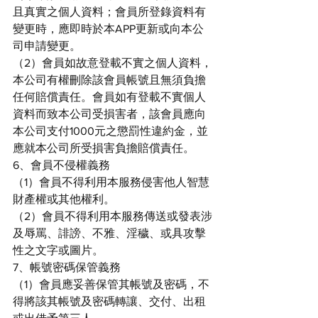
且真實之個人資料；會員所登錄資料有
變更時，應即時於本APP更新或向本公
司申請變更。
（2）會員如故意登載不實之個人資料，
本公司有權刪除該會員帳號且無須負擔
任何賠償責任。會員如有登載不實個人
資料而致本公司受損害者，該會員應向
本公司支付1000元之懲罰性違約金，並
應就本公司所受損害負擔賠償責任。
6、會員不侵權義務
（1）會員不得利用本服務侵害他人智慧
財產權或其他權利。
（2）會員不得利用本服務傳送或發表涉
及辱罵、誹謗、不雅、淫穢、或具攻擊
性之文字或圖片。
7、帳號密碼保管義務
（1）會員應妥善保管其帳號及密碼，不
得將該其帳號及密碼轉讓、交付、出租