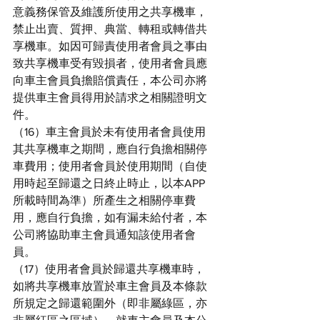
意義務保管及維護所使用之共享機車，
禁止出賣、質押、典當、轉租或轉借共
享機車。如因可歸責使用者會員之事由
致共享機車受有毀損者，使用者會員應
向車主會員負擔賠償責任，本公司亦將
提供車主會員得用於請求之相關證明文
件。
（16）車主會員於未有使用者會員使用
其共享機車之期間，應自行負擔相關停
車費用；使用者會員於使用期間（自使
用時起至歸還之日終止時止，以本APP
所載時間為準）所產生之相關停車費
用，應自行負擔，如有漏未給付者，本
公司將協助車主會員通知該使用者會
員。
（17）使用者會員於歸還共享機車時，
如將共享機車放置於車主會員及本條款
所規定之歸還範圍外（即非屬綠區，亦