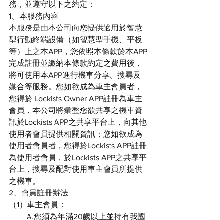
務，並遵守以下之約定：
1、本服務內容
本服務是由本公司向您提供適用於智慧
型行動終端設備（如智慧型手機、平板
等）上之本APP，您依照本條款於本APP
完成註冊並繳納本條款約定之費用後，
將可使用本APP進行機車分享、搜尋及
媒合等服務。您如欲成為車主會員者，
您得於 Lockists Owner APP註冊為車主
會員，本公司將彙整您欲共享之機車資
訊於Lockists APP之共享平台上，向其他
使用者會員提供相關資訊；您如欲成為
使用者會員者，您得於Lockists APP註冊
為使用者會員，於Lockists APP之共享平
台上，搜尋及配對使用車主會員所提供
之機車。
2、會員註冊辦法
（1）車主會員：
         A.您須為年滿20歲以上並持有我國