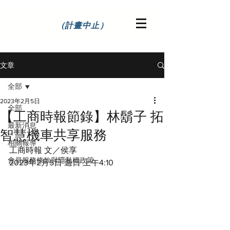
（計畫中止）
文章
全部
2023年2月5日
全部
【工商時報節錄】林鬍子 拓
最新消息
智慧機車共享服務
相關報導
工商時報 文／侯享
會員服務條款與隱私權政策
2023年2月5日 週日 上午4:10