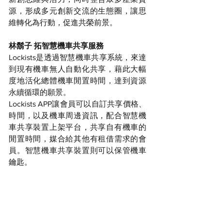
源，形成多元創新交流的生態圈，讓思
維轉化為行動，促進共榮前景。
林鬍子 拓智慧機車共享服務
Lockists是透過智慧機車共享系統，來達
到現有機車無人自動化共享，藉此大幅
度地活化總體機車閒置時間，達到資源
永續循環的願景。
Lockists APP讓會員可以自訂共享價格、
時間，以及機車周邊資訊，配合智慧機
車共享裝置上架平台，共享自有機車的
閒置時間，媒合給其他有租借需求的會
員。智慧機車共享裝置則可以保管機車
鑰匙。