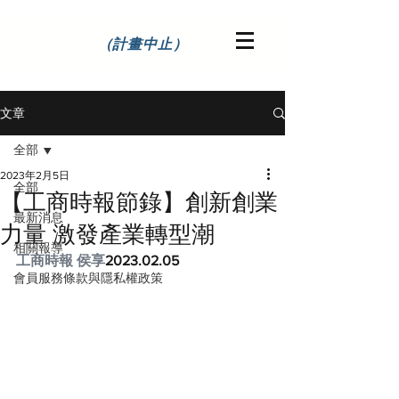
（計畫中止）
文章
全部
2023年2月5日
全部
【工商時報節錄】創新創業
最新消息
力量 激發產業轉型潮
相關報導
工商時報 侯享
2023.02.05
會員服務條款與隱私權政策