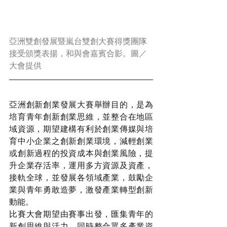
亞洲雙創發展暨嵐台雙創大賽得獎團隊
接受頒獎表揚，和與會嘉賓合影。圖／
大會提供
亞洲創新創業發展大賽舉辦目的，是為
培育青年創新創業思維，並整合在地區
域資源，期望建構有利於創業傳媒與培
育中小企業之創新創業環境，減輕創業
或創新過程的投資成本與創業風險，提
升企業存活率，運用多方資源及資產，
接軌全球，並發展各領域產業，鼓勵企
業與青年勇敢造夢，激發產業轉型創新
動能。
比賽大會期望由賽事出發，匯集青年的
新創思維與活力，同時整合眾多產業資